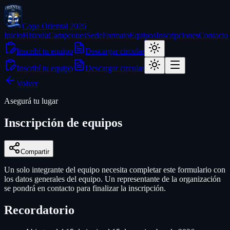
Copa Oriental 2026
Inicio
Historia
Campeones
Sede
Formato
Equipos
Inscripciones
Contacto
Inscribí tu equipo
Descargar circular
Inscribí tu equipo
Descargar circular
Volver
Asegurá tu lugar
Inscripción de equipos
Compartir
Un solo integrante del equipo necesita completar este formulario con
los datos generales del equipo. Un representante de la organización
se pondrá en contacto para finalizar la inscripción.
Recordatorio